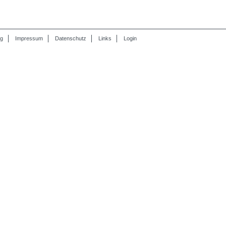
ng
Impressum
Datenschutz
Links
Login