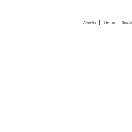
Aktuelles
Sitemap
Satzu